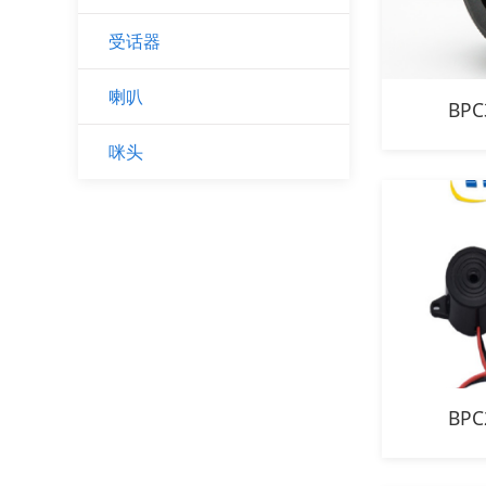
受话器
喇叭
BPC
咪头
BPC