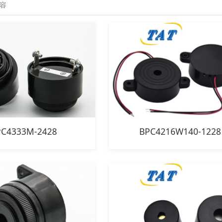
PC4333M-2428
BPC4216W140-1228