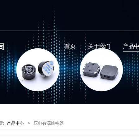
首页
关于我们
产品
置:
产品中心
>
压电有源蜂鸣器