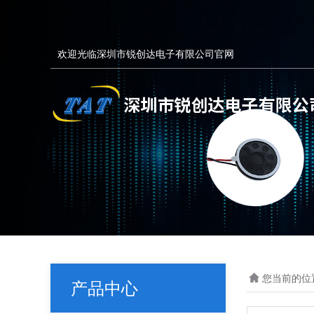
欢迎光临深圳市锐创达电子有限公司官网
您当前的位
产品中心